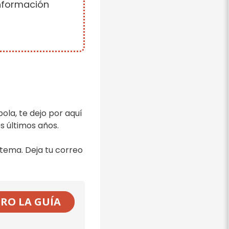
información
bola, te dejo por aquí
s últimos años.
tema. Deja tu correo
RO LA GUÍA