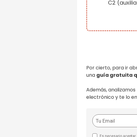
C2 (auxili
Por cierto, para ir ab
una
guía gratuita 
Además, analizamos 
electrónico y te lo en
Es necesario aceptar