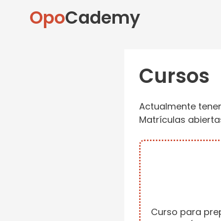
Opo
Cademy
Cursos
Actualmente tene
Matrículas abiertas
Curso para prep