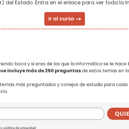
ar) del Estado. Entra en el enlace para ver toda la 
Ir al curso
riendo boca y si eres de los que la informática se le hace 
que incluye más de 250 preguntas
de estos temas en lo
temas más preguntados y conejos de estudio para cada 
vío.
QUIE
 la
política de privacidad