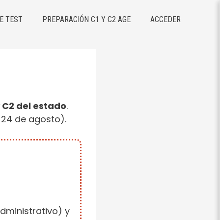
E TEST
PREPARACIÓN C1 Y C2 AGE
ACCEDER
 C2 del estado
.
l 24 de agosto).
dministrativo) y