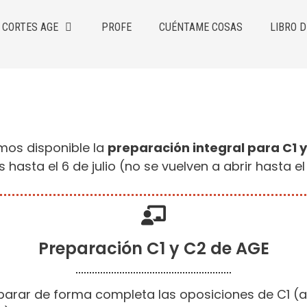
CORTES AGE
PROFE
CUÉNTAME COSAS
LIBRO D
mos disponible la
preparación integral para C1 y
 hasta el 6 de julio (no se vuelven a abrir hasta e
Preparación C1 y C2 de AGE
arar de forma completa las oposiciones de C1 (a