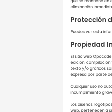
que se mantiene en e
eliminación inmediat
Protección 
Puedes ver esta inf
Propiedad In
El sitio web Opocade
edición, compilación
texto y/o gráficos so
expresa por parte de
Cualquier uso no aut
incumplimiento grave 
Los diseños, logotipo
web, pertenecen a su