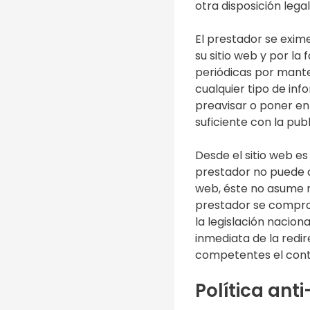
otra disposición lega
El prestador se exim
su sitio web y por la
periódicas por mante
cualquier tipo de inf
preavisar o poner en
suficiente con la pub
Desde el sitio web es
prestador no puede c
web, éste no asume n
prestador se comprom
la legislación nacion
inmediata de la redi
competentes el cont
Política an