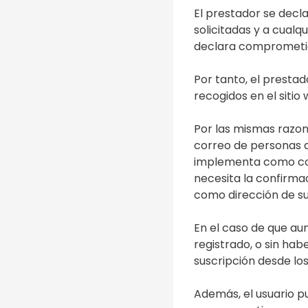
El prestador se dec
solicitadas y a cual
declara comprometido
Por tanto, el prestad
recogidos en el sitio
Por las mismas razone
correo de personas 
implementa como cont
necesita la confirmac
como dirección de su
En el caso de que au
registrado, o sin ha
suscripción desde lo
Además, el usuario p