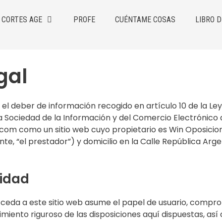
CORTES AGE
PROFE
CUÉNTAME COSAS
LIBRO D
gal
l deber de información recogido en artículo 10 de la Ley
e la Sociedad de la Información y del Comercio Electrónico
om como un sitio web cuyo propietario es Win Oposicion
e, “el prestador”) y domicilio en la Calle República Argen
idad
ceda a este sitio web asume el papel de usuario, compr
miento riguroso de las disposiciones aquí dispuestas, así