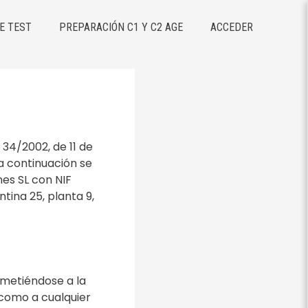
E TEST
PREPARACIÓN C1 Y C2 AGE
ACCEDER
 34/2002, de 11 de
 a continuación se
es SL con NIF
tina 25, planta 9,
ometiéndose a la
 como a cualquier