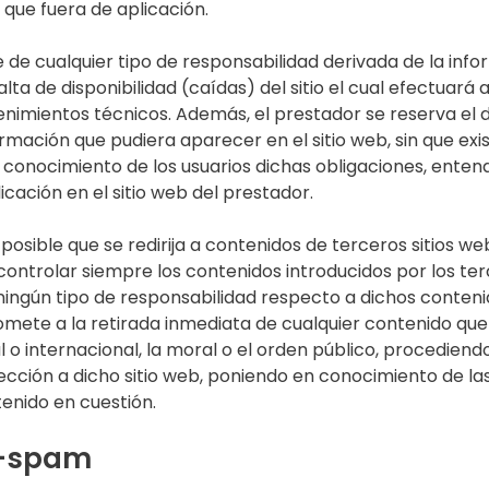
l que fuera de aplicación.
e de cualquier tipo de responsabilidad derivada de la inf
 falta de disponibilidad (caídas) del sitio el cual efectua
nimientos técnicos. Además, el prestador se reserva el 
ormación que pudiera aparecer en el sitio web, sin que exi
 conocimiento de los usuarios dichas obligaciones, ent
licación en el sitio web del prestador.
 posible que se redirija a contenidos de terceros sitios we
ontrolar siempre los contenidos introducidos por los terc
ingún tipo de responsabilidad respecto a dichos contenid
ete a la retirada inmediata de cualquier contenido que
al o internacional, la moral o el orden público, procediendo
rección a dicho sitio web, poniendo en conocimiento de la
enido en cuestión.
ti-spam