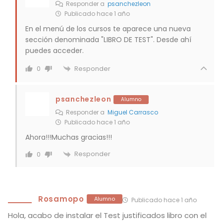
Responder a
psanchezleon
Publicado hace 1 año
En el menú de los cursos te aparece una nueva
sección denominada "LIBRO DE TEST". Desde ahí
puedes acceder.
Responder
0
psanchezleon
Alumno
Responder a
Miguel Carrasco
Publicado hace 1 año
Ahora!!!Muchas gracias!!!
Responder
0
Rosamopo
Alumno
Publicado hace 1 año
Hola, acabo de instalar el Test justificados libro con el