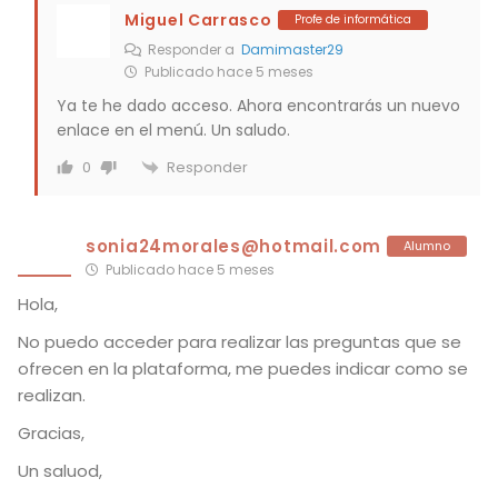
Miguel Carrasco
Profe de informática
Responder a
Damimaster29
Publicado hace 5 meses
Ya te he dado acceso. Ahora encontrarás un nuevo
enlace en el menú. Un saludo.
Responder
0
sonia24morales@hotmail.com
Alumno
Publicado hace 5 meses
Hola,
No puedo acceder para realizar las preguntas que se
ofrecen en la plataforma, me puedes indicar como se
realizan.
Gracias,
Un saluod,