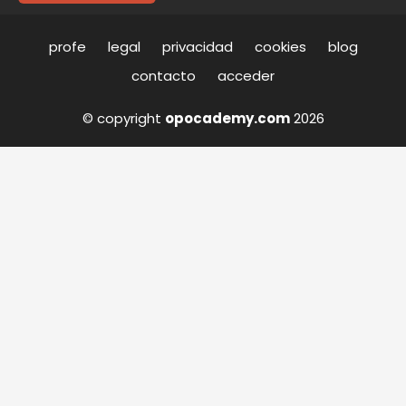
profe
legal
privacidad
cookies
blog
contacto
acceder
© copyright
opocademy.com
2026