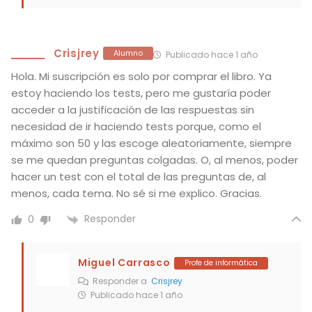
Crisjrey
Alumno
Publicado hace 1 año
Hola. Mi suscripción es solo por comprar el libro. Ya
estoy haciendo los tests, pero me gustaría poder
acceder a la justificación de las respuestas sin
necesidad de ir haciendo tests porque, como el
máximo son 50 y las escoge aleatoriamente, siempre
se me quedan preguntas colgadas. O, al menos, poder
hacer un test con el total de las preguntas de, al
menos, cada tema. No sé si me explico. Gracias.
Responder
0
Miguel Carrasco
Profe de informática
Responder a
Crisjrey
Publicado hace 1 año