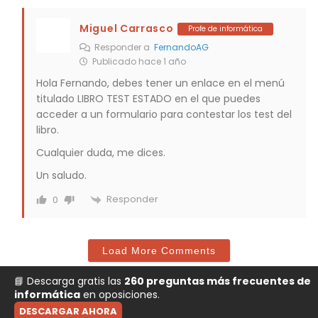
Miguel Carrasco
Profe de informática
Responder a
FernandoAG
Publicado hace 1 año
Hola Fernando, debes tener un enlace en el menú
titulado LIBRO TEST ESTADO en el que puedes
acceder a un formulario para contestar los test del
libro.
Cualquier duda, me dices.
Un saludo.
Responder
0
Load More Comments
📘 Descarga gratis las
260 preguntas más frecuentes de
informática
en oposiciones.
DESCARGAR AHORA