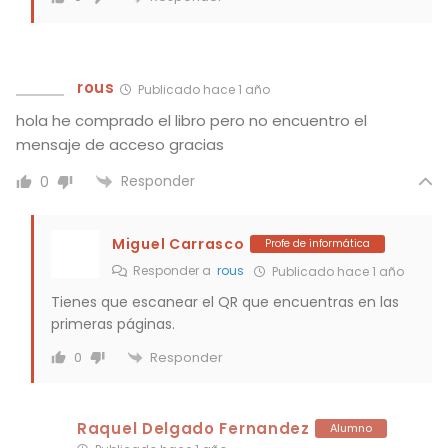
rous
Publicado hace 1 año
hola he comprado el libro pero no encuentro el
mensaje de acceso gracias
Responder
0
Miguel Carrasco
Profe de informática
Responder a
rous
Publicado hace 1 año
Tienes que escanear el QR que encuentras en las
primeras páginas.
Responder
0
Raquel Delgado Fernandez
Alumno