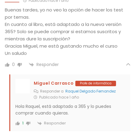
Publicado hace 1 año
Buenas tardes, yo no veo la opción de hacer los test
por temas.
En cuanto al libro, está adaptado a la nueva versión
365? Solo se puede comprar si estamos suscritos y
mientras dure la suscripción?
Gracias Miguel, me está gustando mucho el curso
Un saludo
Responder
0
Miguel Carrasco
Profe de informática
Responder a
Raquel Delgado Fernandez
Publicado hace 1 año
Hola Raquel, está adaptado a 365 y lo puedes
comprar cuando quieras.
Responder
1