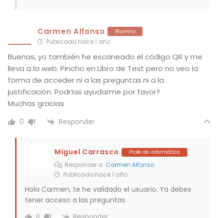
Carmen Alfonso
Alumno
Publicado hace 1 año
Buenas, yo también he escaneado el código QR y me
lleva a la web. Pincho en Libro de Test pero no veo la
forma de acceder ni a las preguntas ni a la
justificación. Podrías ayudarme por favor?
Muchas gracias
Responder
0
Miguel Carrasco
Profe de informática
Responder a
Carmen Alfonso
Publicado hace 1 año
Hola Carmen, te he validado el usuario. Ya debes
tener acceso a las preguntas.
Responder
0