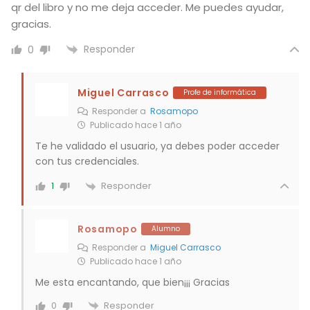
qr del libro y no me deja acceder. Me puedes ayudar,
gracias.
Responder
0
Miguel Carrasco
Profe de informática
Responder a
Rosamopo
Publicado hace 1 año
Te he validado el usuario, ya debes poder acceder
con tus credenciales.
Responder
1
Rosamopo
Alumno
Responder a
Miguel Carrasco
Publicado hace 1 año
Me esta encantando, que bien¡¡¡ Gracias
Responder
0