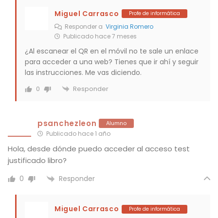
Miguel Carrasco
Profe de informática
Responder a
Virginia Romero
Publicado hace 7 meses
¿Al escanear el QR en el móvil no te sale un enlace
para acceder a una web? Tienes que ir ahí y seguir
las instrucciones. Me vas diciendo.
Responder
0
psanchezleon
Alumno
Publicado hace 1 año
Hola, desde dónde puedo acceder al acceso test
justificado libro?
Responder
0
Miguel Carrasco
Profe de informática