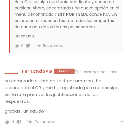
Hola Cris, es algo que tenía pendiente y acabo de
publicar. Ahora, encontrarás una nueva opción en el
menú denominada
TEST POR TEMA
, donde hay un
enlace para hacer un test de todas las preguntas
de cada uno de los temas por separado.
Un saludo.
Responder
0
FernandoAG
Alumno
Publicado hace 1 año
he comprado el libro de test por amazon , he
escaneado el QR y me he registrado pero no consigo
ver la ruta para ver las justificaciones de las
respuestas.
gracias , un saludo
Responder
0