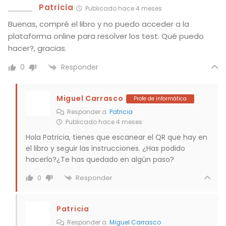
Patricia
Publicado hace 4 meses
Buenas, compré el libro y no puedo acceder a la
plataforma online para resolver los test. Qué puedo
hacer?, gracias.
Responder
0
Miguel Carrasco
Profe de informática
Responder a
Patricia
Publicado hace 4 meses
Hola Patricia, tienes que escanear el QR que hay en
el libro y seguir las instrucciones. ¿Has podido
hacerlo?¿Te has quedado en algún paso?
Responder
0
Patricia
Responder a
Miguel Carrasco