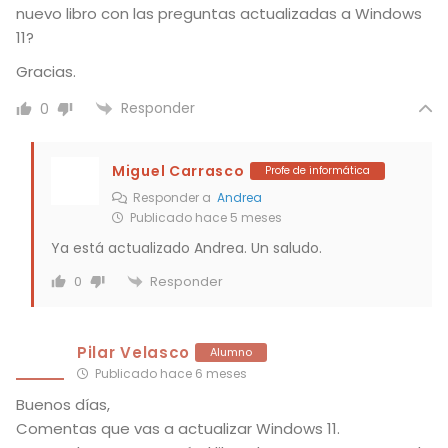
nuevo libro con las preguntas actualizadas a Windows
11?
Gracias.
Responder
0
Miguel Carrasco
Profe de informática
Responder a
Andrea
Publicado hace 5 meses
Ya está actualizado Andrea. Un saludo.
Responder
0
Pilar Velasco
Alumno
Publicado hace 6 meses
Buenos días,
Comentas que vas a actualizar Windows 11.