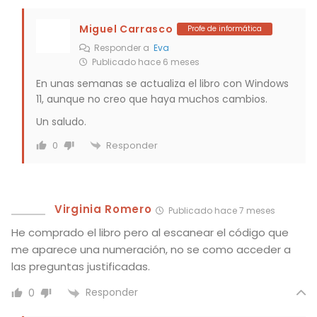
Miguel Carrasco
Profe de informática
Responder a
Eva
Publicado hace 6 meses
En unas semanas se actualiza el libro con Windows
11, aunque no creo que haya muchos cambios.
Un saludo.
Responder
0
Virginia Romero
Publicado hace 7 meses
He comprado el libro pero al escanear el código que
me aparece una numeración, no se como acceder a
las preguntas justificadas.
Responder
0