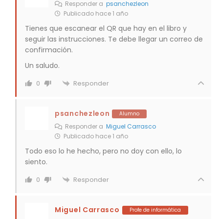
Responder a
psanchezleon
Publicado hace 1 año
Tienes que escanear el QR que hay en el libro y
seguir las instrucciones. Te debe llegar un correo de
confirmación.
Un saludo.
Responder
0
psanchezleon
Alumno
Responder a
Miguel Carrasco
Publicado hace 1 año
Todo eso lo he hecho, pero no doy con ello, lo
siento.
Responder
0
Miguel Carrasco
Profe de informática