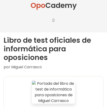
Opo
Cademy
Libro de test oficiales de
informática para
oposiciones
por
Miguel Carrasco