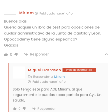
Miriam
Publicado hace 1 año
Buenos días,
Quería adquirir un libro de test para oposiciones de
auxiliar administrativo de la Junta de Castilla y León.
Opoacademy tiene alguno específico?
Gracias
Responder
0
Miguel Carrasco
Profe de informática
Responder a
Miriam
Publicado hace 1 año
Solo tengo este para AGE Míriam, al que
seguramente le puedas sacar partido para CyL. Un
saludo,
Responder
0