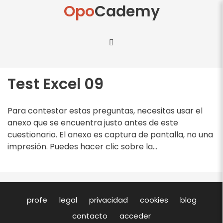
Opo
Cademy
Test Excel 09
Para contestar estas preguntas, necesitas usar el
anexo que se encuentra justo antes de este
cuestionario. El anexo es captura de pantalla, no una
impresión. Puedes hacer clic sobre la...
profe
legal
privacidad
cookies
blog
contacto
acceder