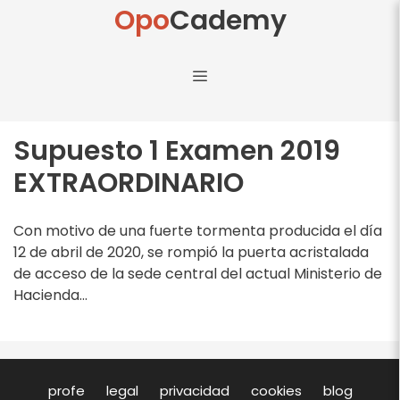
Opo
Cademy
Supuesto 1 Examen 2019
EXTRAORDINARIO
Con motivo de una fuerte tormenta producida el día
12 de abril de 2020, se rompió la puerta acristalada
de acceso de la sede central del actual Ministerio de
Hacienda...
profe
legal
privacidad
cookies
blog