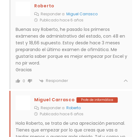
Roberto
Responder a
Miguel Carrasco
Publicado hace 6 años
Buenas soy Roberto, he pasado los primeros
exámenes de administrativo del estado, con 48 en
test y 18,66 supuesto. Estoy desde hace 3 meses
preparando el último examen de ofimática. Me
gustaría saber porque es mejor empezar por Excel y
no pir word.
Gracias
Responder
0
Miguel Carrasco
Profe de informática
Responder a
Roberto
Publicado hace 6 años
Hola Roberto, se trata de una apreciación personal.
Tienes que empezar por lo que creas que vas a
tardar menos o avanzar más rápido. Tal y como yo