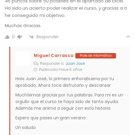
46 puntos sobre 50 posibles en el apartado de Excel.
Ha sido un acierto poder realizar el curso, y gracias a ti
he conseguido mi objetivo.
Muchas Gracias.
Responder
0
Miguel Carrasco
Profe de informática
Responder a
Juan José
Publicado hace 6 años
Hola Juan José, lo primero enhorabuena por tu
aprobado. Ahora toca disfrutarlo y descansar
Muchísimas gracias por tus palabras. Para mi es un
orgullo que el curso te haya sido de tanta ayuda.
Además me anima a seguir con esta historia.
Espero que pases un gran verano
Un saludo