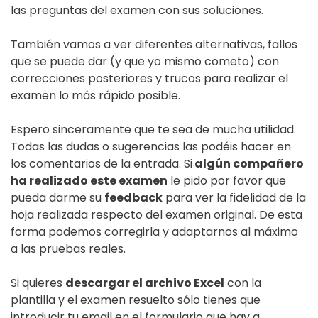
las preguntas del examen con sus soluciones.
También vamos a ver diferentes alternativas, fallos
que se puede dar (y que yo mismo cometo) con
correcciones posteriores y trucos para realizar el
examen lo más rápido posible.
Espero sinceramente que te sea de mucha utilidad.
Todas las dudas o sugerencias las podéis hacer en
los comentarios de la entrada. Si
algún compañero
ha realizado este examen
le pido por favor que
pueda darme su
feedback
para ver la fidelidad de la
hoja realizada respecto del examen original. De esta
forma podemos corregirla y adaptarnos al máximo
a las pruebas reales.
Si quieres
descargar el archivo Excel
con la
plantilla y el examen resuelto sólo tienes que
introducir tu email en el formulario que hay a