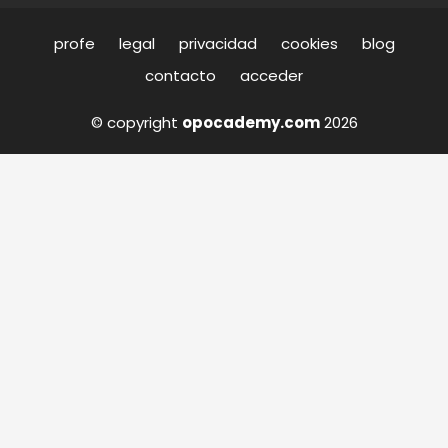
profe
legal
privacidad
cookies
blog
contacto
acceder
© copyright
opocademy.com
2026