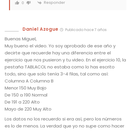
Responder
0
Daniel Azogue
Publicado hace 7 años
Buenas Miguel,
Muy bueno el video. Yo soy aprobado de ese año y
decirte que recuerde hay una diferencia entre el
ejercicio que nos pusieron y tu video. En el ejercicio 10, la
pestaña TABLACOL no estaba como lo has escrito
todo, sino que solo tenía 3-4 filas, tal como así:
Columna A Columna B
Menor 150 Muy Bajo
De 150 a 190 Normal
De 191 a 220 Alto
Mayo de 220 Muy Alto
Los datos no los recuerdo si era así, pero los números
es lo de menos. La verdad que yo no supe como hacer