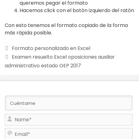
queremos pegar el formato
Hacemos click con el botón izquierdo del ratón
Con esto tenemos el formato copiado de la forma
más rápida posible.
Formato personalizado en Excel
Examen resuelto Excel oposiciones auxiliar
administrativo estado OEP 2017
N
a
E
m