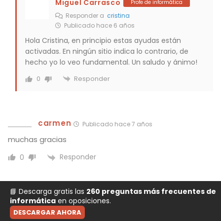
Miguel Carrasco
Profe de informática
Responder a
cristina
Publicado hace 6 años
Hola Cristina, en principio estas ayudas están
activadas. En ningún sitio indica lo contrario, de
hecho yo lo veo fundamental. Un saludo y ánimo!
Responder
0
carmen
Publicado hace 7 años
muchas gracias
Responder
0
📘 Descarga gratis las
260 preguntas más frecuentes de
informática
en oposiciones.
DESCARGAR AHORA