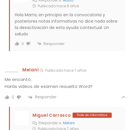
Responder a
Marta
Publicado hace 6 años
Hola Marta, en principio en la convocatoria y
posteriores notas informativas no dice nada sobre
la desactivación de esta ayuda contextual. Un
saludo
Responder
0
Melani
Publicado hace 7 años
Me encantó.
Harás videos de examen resuelto Word?
Responder
0
Miguel Carrasco
Profe de informática
Responder a
Melani
Publicado hace 7 años