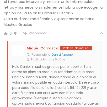
al tener ese intervalo y mezclar en la misma celda
letras y números, o simplemente habría que escoger la
opción de Falso en la Fórmula BuscarV?
Ojalá pudieras modificarlo y explicar como se haría.
Muchas Gracias
Responder
0
Miguel Carrasco
Profe de informática
Responder a
Daniel Azogue
Publicado hace 6 años
Hola Daniel, muchas gracias por el aporte. Tal y
como se plantea creo que tendríamos que crear
una columna auxiliar, donde habría que colocar el
valor mínimo posible en cada intervalo. En ese caso
para cada fila de la 1 a la 4 sería: 1, 151, 191, 221 y usar
esta fila para usar BUSCARV con búsqueda
aproximada (siempre busca el valor más
aproximado menor). La función quedaría tal que así