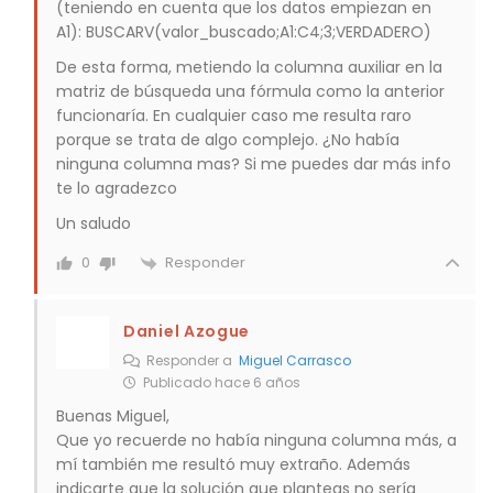
(teniendo en cuenta que los datos empiezan en
A1): BUSCARV(valor_buscado;A1:C4;3;VERDADERO)
De esta forma, metiendo la columna auxiliar en la
matriz de búsqueda una fórmula como la anterior
funcionaría. En cualquier caso me resulta raro
porque se trata de algo complejo. ¿No había
ninguna columna mas? Si me puedes dar más info
te lo agradezco
Un saludo
Responder
0
Daniel Azogue
Responder a
Miguel Carrasco
Publicado hace 6 años
Buenas Miguel,
Que yo recuerde no había ninguna columna más, a
mí también me resultó muy extraño. Además
indicarte que la solución que planteas no sería