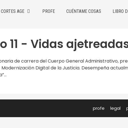
CORTES AGE
PROFE
CUÉNTAME COSAS
LIBRO D
 11 - Vidas ajetreada
onaria de carrera del Cuerpo General Administrativo, pres
 Modernización Digital de la Justicia. Desempeña actual
”...
profe
legal