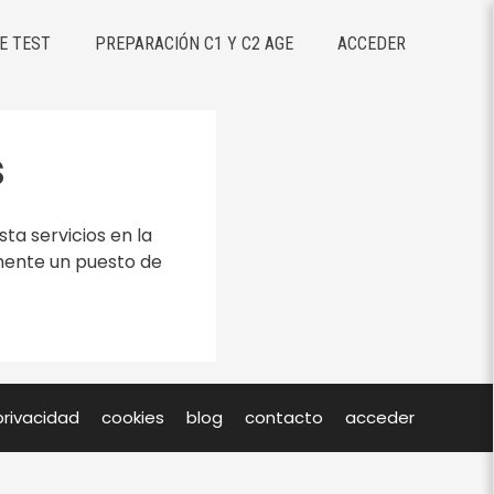
E TEST
PREPARACIÓN C1 Y C2 AGE
ACCEDER
s
ta servicios en la
mente un puesto de
privacidad
cookies
blog
contacto
acceder