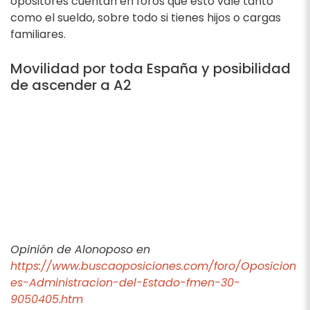
opositores cuentan en foros que esto vale tanto
como el sueldo, sobre todo si tienes hijos o cargas
familiares.
Movilidad por toda España y posibilidad
de ascender a A2
Opinión de Alonoposo en
https://www.buscaoposiciones.com/foro/Oposicion
es-Administracion-del-Estado-fmen-30-
9050405.htm