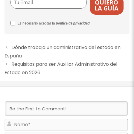
QUIERO
LA GUÍA
Es necesario aceptar la
política de privacidad
Dónde trabaja un administrativo del estado en
España
Requisitos para ser Auxiliar Administrativo del
Estado en 2026
N
a