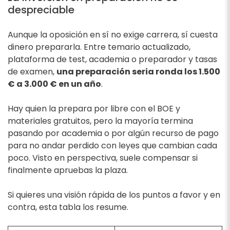
despreciable
Aunque la oposición en sí no exige carrera, sí cuesta
dinero prepararla. Entre temario actualizado,
plataforma de test, academia o preparador y tasas
de examen,
una preparación seria ronda los 1.500
€ a 3.000 € en un año
.
Hay quien la prepara por libre con el BOE y
materiales gratuitos, pero la mayoría termina
pasando por academia o por algún recurso de pago
para no andar perdido con leyes que cambian cada
poco. Visto en perspectiva, suele compensar si
finalmente apruebas la plaza.
Si quieres una visión rápida de los puntos a favor y en
contra, esta tabla los resume.