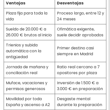
Ventajas
Desventajas
Plaza fija para toda la
Proceso largo, entre 12 y
vida
24 meses
Sueldo de 20.000 € a
Ofimática exigente,
26.000 € brutos al inicio
suele decidir aprobados
Trienios y subida
Primer destino casi
automática con la
siempre en Madrid
antigüedad
Jornada de mañana y
Ratio real cercano a 7
conciliación real
opositores por plaza
Muface, vacaciones y
Inversión de 1.500 € a
permisos generosos
3.000 € en preparación
Movilidad por toda
Desgaste mental
España y ascenso a A2
durante la preparación