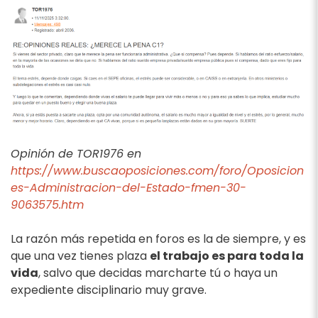
Opinión de TOR1976 en
https://www.buscaoposiciones.com/foro/Oposicion
es-Administracion-del-Estado-fmen-30-
9063575.htm
La razón más repetida en foros es la de siempre, y es
que una vez tienes plaza
el trabajo es para toda la
vida
, salvo que decidas marcharte tú o haya un
expediente disciplinario muy grave.