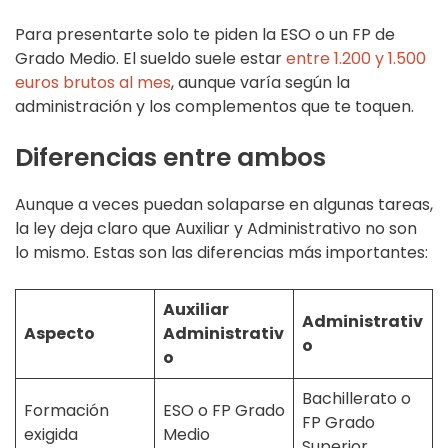
Para presentarte solo te piden la ESO o un FP de
Grado Medio. El sueldo suele estar
entre 1.200 y 1.500
euros brutos al mes
, aunque varía según la
administración y los complementos que te toquen.
Diferencias entre ambos
Aunque a veces puedan solaparse en algunas tareas,
la ley deja claro que Auxiliar y Administrativo no son
lo mismo. Estas son las diferencias más importantes:
Auxiliar
Administrativ
Aspecto
Administrativ
o
o
Bachillerato o
Formación
ESO o FP Grado
FP Grado
exigida
Medio
Superior