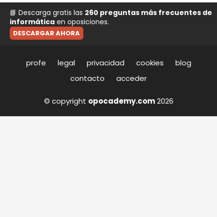
📘 Descarga gratis las
260 preguntas más frecuentes de
informática
en oposiciones.
DESCARGAR AHORA
profe
legal
privacidad
cookies
blog
contacto
acceder
© copyright
opocademy.com
2026